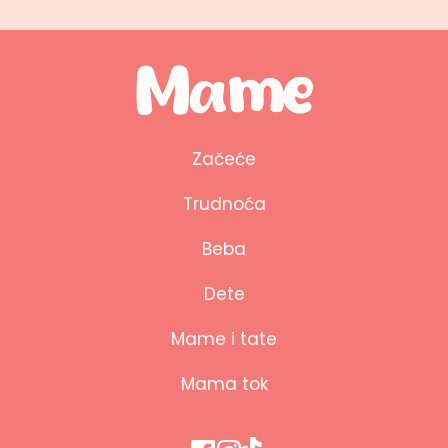
Začeće
Trudnoća
Beba
Dete
Mame i tate
Mama tok