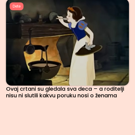
Dete
Ovaj crtani su gledala sva deca – a roditelji
nisu ni slutili kakvu poruku nosi o ženama