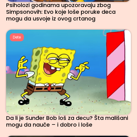
Psiholozi godinama upozoravaju zbog
Simpsonovih: Evo koje loše poruke deca
mogu da usvoje iz ovog crtanog
Dete
Da li je Sunđer Bob loš za decu? Šta mališani
mogu da nauče – i dobro i loše