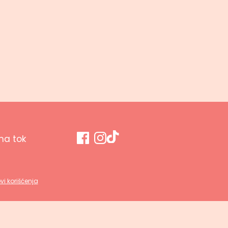
a tok
vi korišćenja