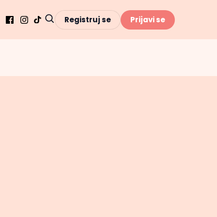
Registruj se
Prijavi se