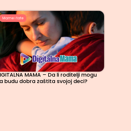
Mame i tate
IGITALNA MAMA – Da li roditelji mogu
a budu dobra zaštita svojoj deci?