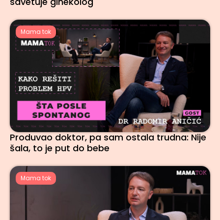
savetuje ginekolog
Mama tok
Produvao doktor, pa sam ostala trudna: Nije
šala, to je put do bebe
Mama tok