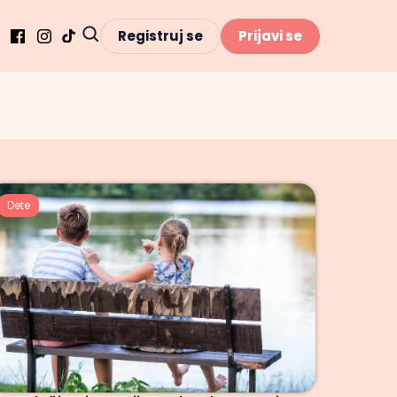
Registruj se
Prijavi se
Dete