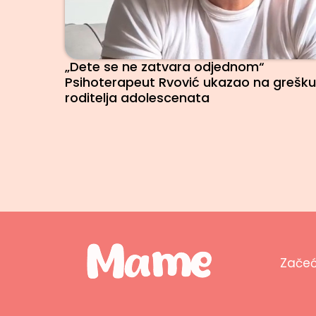
„Dete se ne zatvara odjednom“
Psihoterapeut Rvović ukazao na grešku
roditelja adolescenata
Zače