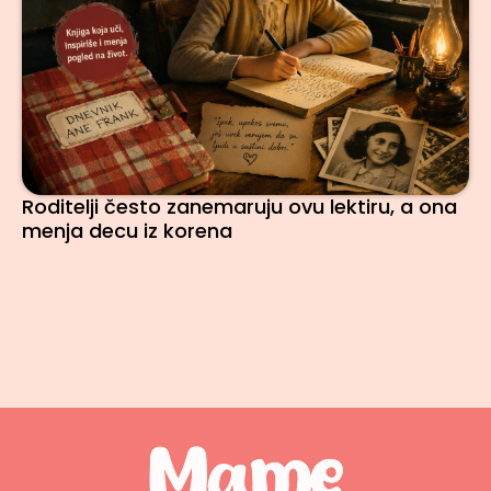
Roditelji često zanemaruju ovu lektiru, a ona
menja decu iz korena