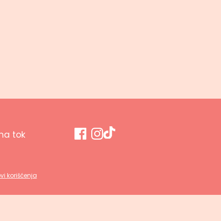
a tok
vi korišćenja