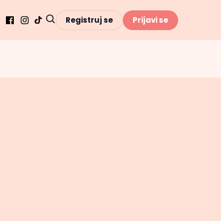
Registruj se
Prijavi se