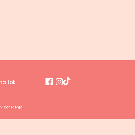
a tok
vi korišćenja