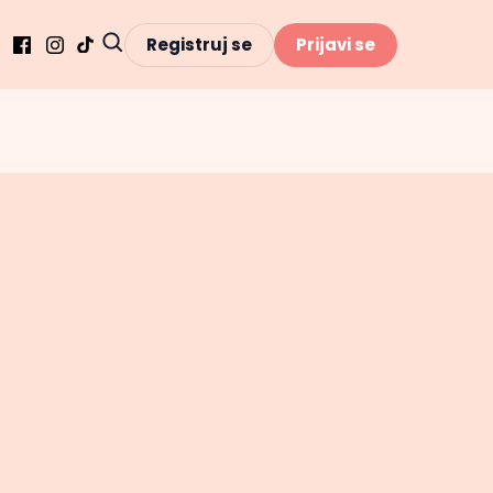
Registruj se
Prijavi se