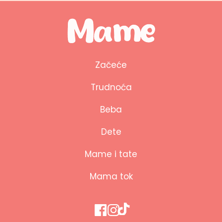
Začeće
Trudnoća
Beba
Dete
Mame i tate
Mama tok