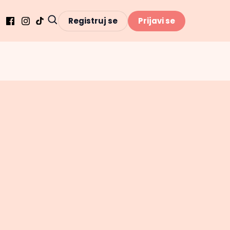
Registruj se
Prijavi se