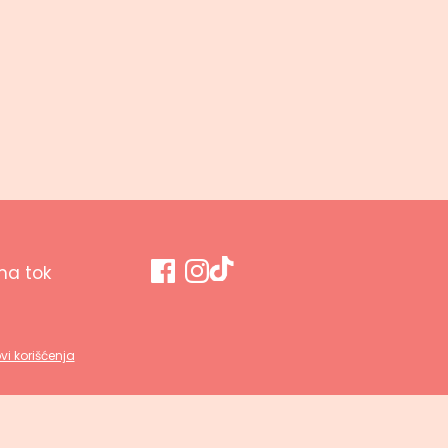
a tok
vi korišćenja