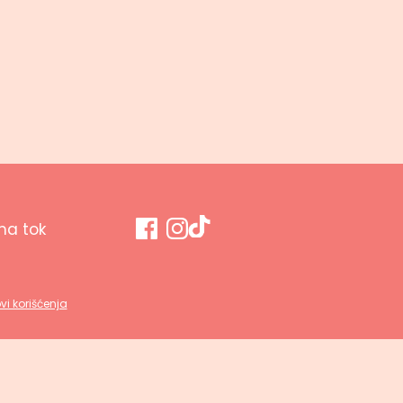
a tok
vi korišćenja