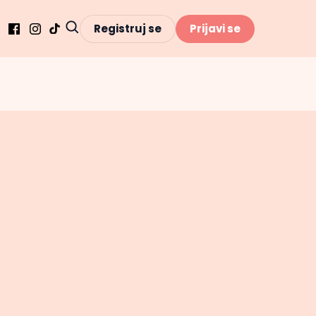
Registruj se
Prijavi se