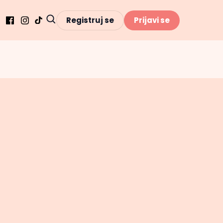
Registruj se
Prijavi se