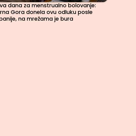
va dana za menstrualno bolovanje:
rna Gora donela ovu odluku posle
panije, na mrežama je bura