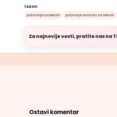
TAGOVI
putovanje sa bebom
putovanje avionom sa bebom
Za najnovije vesti, pratite nas na 
Ostavi komentar