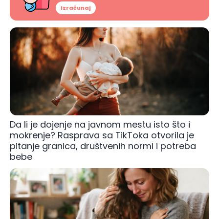
Izračunaj
Da li je dojenje na javnom mestu isto što i
mokrenje? Rasprava sa TikToka otvorila je
pitanje granica, društvenih normi i potreba
bebe