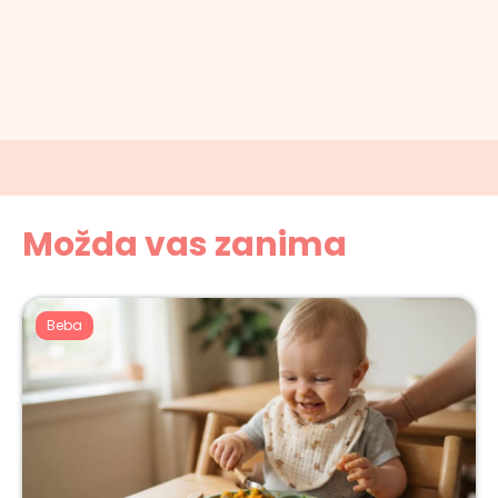
Možda vas zanima
Beba