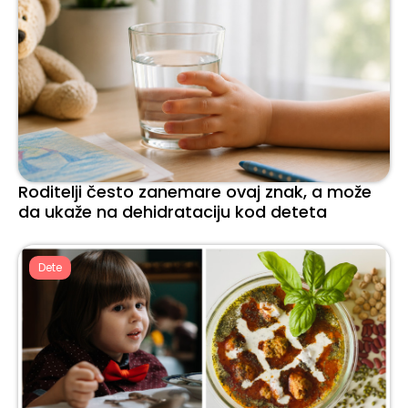
Roditelji često zanemare ovaj znak, a može
da ukaže na dehidrataciju kod deteta
Dete