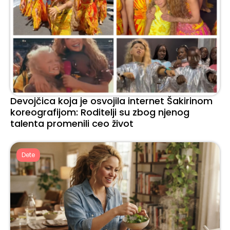
Devojčica koja je osvojila internet Šakirinom
koreografijom: Roditelji su zbog njenog
talenta promenili ceo život
Dete