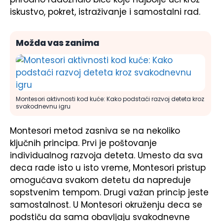
iskustvo, pokret, istraživanje i samostalni rad.
Možda vas zanima
Montesori aktivnosti kod kuće: Kako podstaći razvoj deteta kroz
svakodnevnu igru
Montesori metod zasniva se na nekoliko
ključnih principa. Prvi je poštovanje
individualnog razvoja deteta. Umesto da sva
deca rade isto u isto vreme, Montesori pristup
omogućava svakom detetu da napreduje
sopstvenim tempom. Drugi važan princip jeste
samostalnost. U Montesori okruženju deca se
podstiču da sama obavljaju svakodnevne