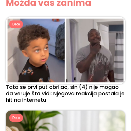
Možda vas zanima
Dete
Tata se prvi put obrijao, sin (4) nije mogao
da veruje šta vidi: Njegova reakcija postala je
hit na internetu
Dete