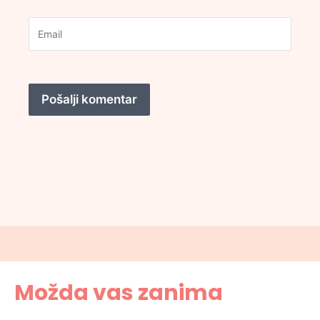
Možda vas zanima