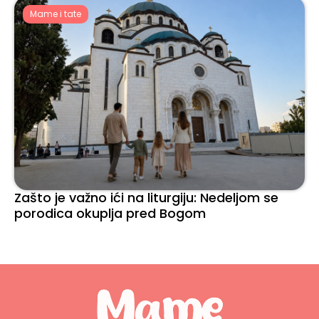
Mame i tate
Zašto je važno ići na liturgiju: Nedeljom se
porodica okuplja pred Bogom