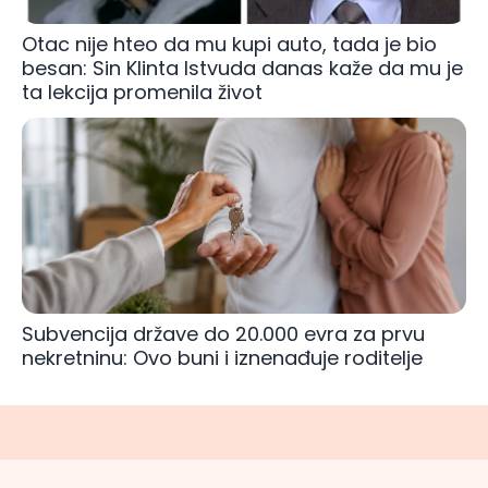
Otac nije hteo da mu kupi auto, tada je bio
besan: Sin Klinta Istvuda danas kaže da mu je
ta lekcija promenila život
Subvencija države do 20.000 evra za prvu
nekretninu: Ovo buni i iznenađuje roditelje