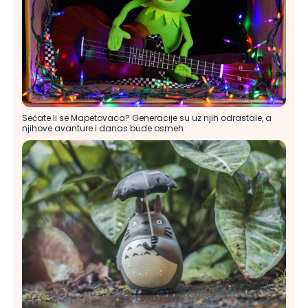
Sećate li se Mapetovaca? Generacije su uz njih odrastale, a
njihove avanture i danas bude osmeh