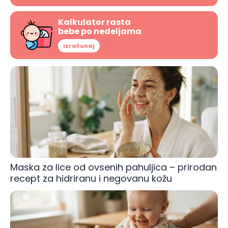
Kalkulator rasta
bebe po nedeljama
Izračunaj
Maska za lice od ovsenih pahuljica – prirodan
recept za hidriranu i negovanu kožu