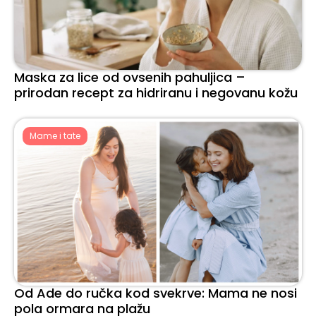
Maska za lice od ovsenih pahuljica –
prirodan recept za hidriranu i negovanu kožu
Mame i tate
Od Ade do ručka kod svekrve: Mama ne nosi
pola ormara na plažu