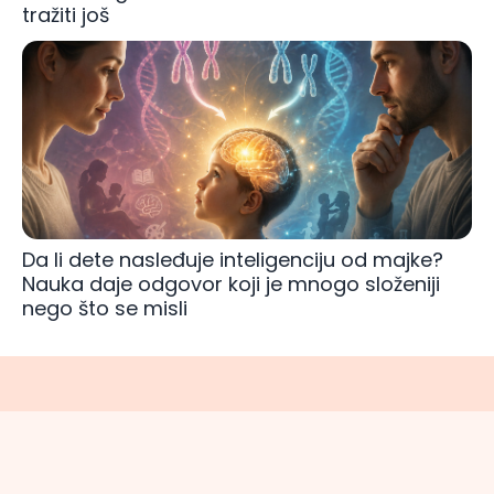
tražiti još
Da li dete nasleđuje inteligenciju od majke?
Nauka daje odgovor koji je mnogo složeniji
nego što se misli