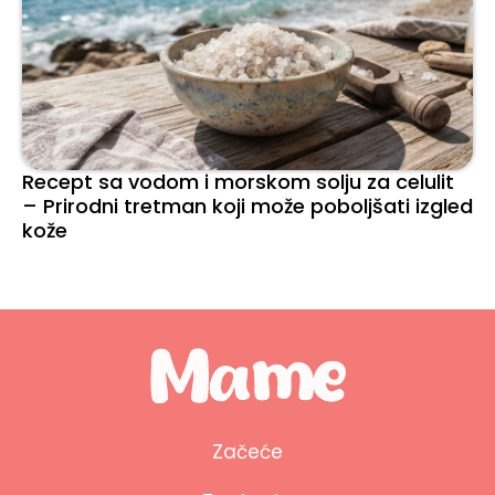
Recept sa vodom i morskom solju za celulit
– Prirodni tretman koji može poboljšati izgled
kože
Začeće