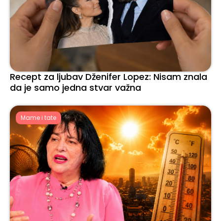
Recept za ljubav Dženifer Lopez: Nisam znala
da je samo jedna stvar važna
Mame i tate