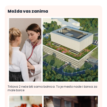
Možda vas zanima
Tiršova 2 neće biti samo bolnica: To je mesto nade i šansa za
male borce