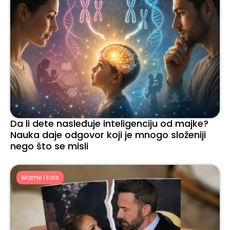
Da li dete nasleđuje inteligenciju od majke?
Nauka daje odgovor koji je mnogo složeniji
nego što se misli
Mame i tate