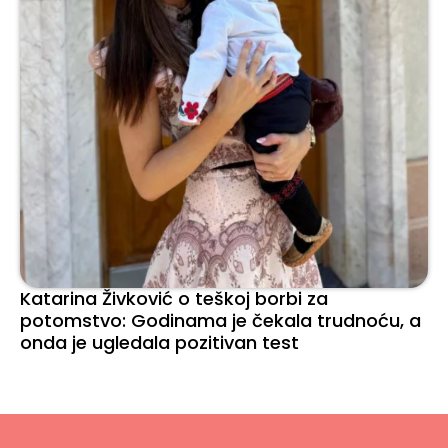
Katarina Živković o teškoj borbi za
potomstvo: Godinama je čekala trudnoću, a
onda je ugledala pozitivan test