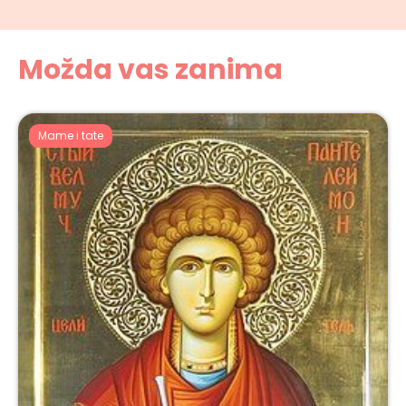
Možda vas zanima
Mame i tate