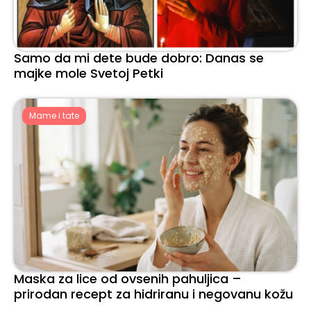
Samo da mi dete bude dobro: Danas se
majke mole Svetoj Petki
Mame i tate
Maska za lice od ovsenih pahuljica –
prirodan recept za hidriranu i negovanu kožu