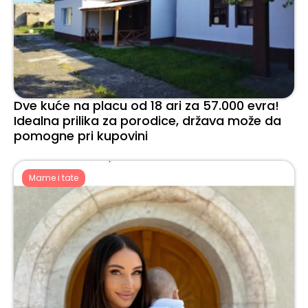
Dve kuće na placu od 18 ari za 57.000 evra!
Idealna prilika za porodice, država može da
pomogne pri kupovini
Mame i tate