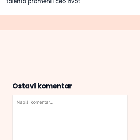
talenta promenili ceo život
Ostavi komentar