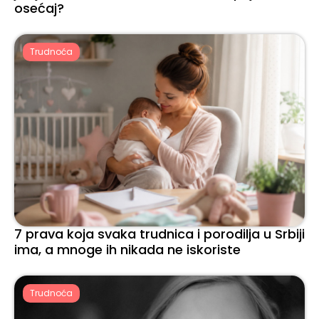
osećaj?
Trudnoća
7 prava koja svaka trudnica i porodilja u Srbiji
ima, a mnoge ih nikada ne iskoriste
Trudnoća