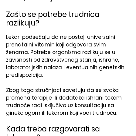
Zašto se potrebe trudnica
razlikuju?
Lekari podsećaju da ne postoji univerzalni
prenatalni vitamin koji odgovara svim
ženama. Potrebe organizma razlikuju se u
zavisnosti od zdravstvenog stanja, ishrane,
laboratorijskih nalaza i eventualnih genetskih
predispozicija.
Zbog toga stručnjaci savetuju da se svaka
promena terapije ili dodataka ishrani tokom
trudnoće radi isključivo uz konsultaciju sa
ginekologom ili lekarom koji vodi trudnoću.
Kada treba razgovarati sa