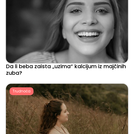
Da li beba zaista „uzima“ kalcijum iz majčinih
zuba?
Trudnoća