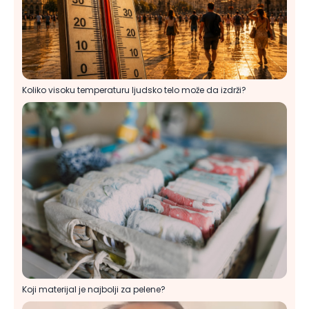
Koliko visoku temperaturu ljudsko telo može da izdrži?
Koji materijal je najbolji za pelene?