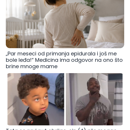
„Par meseci od primanja epidurala i još me
bole leđa!“ Medicina ima odgovor na ono što
brine mnoge mame