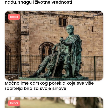
nadu, snagu i životne vrednosti
Beba
Moćno ime carskog porekla koje sve više
roditelja bira za svoje sinove
Beba