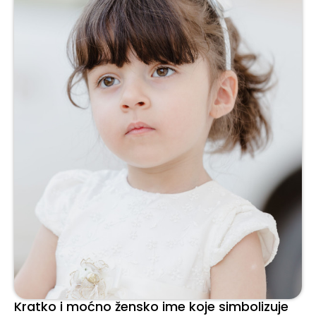
Kratko i moćno žensko ime koje simbolizuje