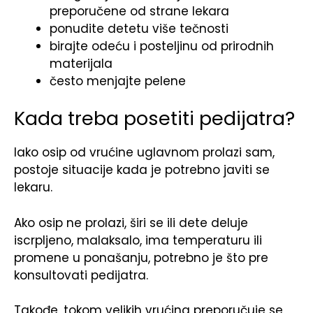
preporučene od strane lekara
ponudite detetu više tečnosti
birajte odeću i posteljinu od prirodnih
materijala
često menjajte pelene
Kada treba posetiti pedijatra?
Iako osip od vrućine uglavnom prolazi sam,
postoje situacije kada je potrebno javiti se
lekaru.
Ako osip ne prolazi, širi se ili dete deluje
iscrpljeno, malaksalo, ima temperaturu ili
promene u ponašanju, potrebno je što pre
konsultovati pedijatra.
Takođe, tokom velikih vrućina preporučuje se