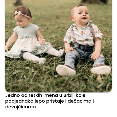
Jedno od retkih imena u Srbiji koje
podjednako lepo pristaje i dečacima i
devojčicama