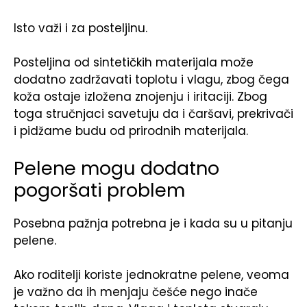
Isto važi i za posteljinu.
Posteljina od sintetičkih materijala može
dodatno zadržavati toplotu i vlagu, zbog čega
koža ostaje izložena znojenju i iritaciji. Zbog
toga stručnjaci savetuju da i čaršavi, prekrivači
i pidžame budu od prirodnih materijala.
Pelene mogu dodatno
pogoršati problem
Posebna pažnja potrebna je i kada su u pitanju
pelene.
Ako roditelji koriste jednokratne pelene, veoma
je važno da ih menjaju češće nego inače