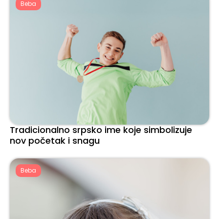
Beba
Tradicionalno srpsko ime koje simbolizuje
nov početak i snagu
Beba