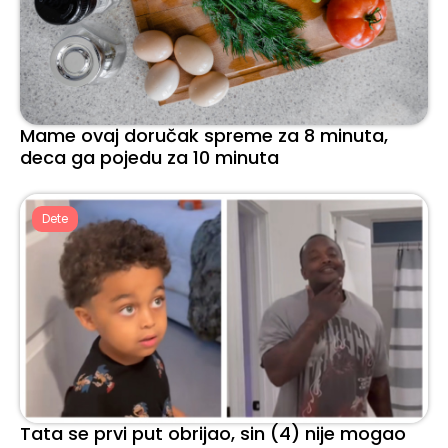
Mame ovaj doručak spreme za 8 minuta,
deca ga pojedu za 10 minuta
Dete
Tata se prvi put obrijao, sin (4) nije mogao