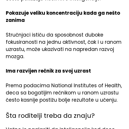
Pokazuje veliku koncentraciju kada ga nešto
zanima
Stručnjaci ističu da sposobnost duboke
fokusiranosti na jednu aktivnost, čak i u ranom
uzrastu, može ukazivati na napredan razvoj
mozga.
Ima razvijen rečnik za svoj uzrast
Prema podacima National Institutes of Health,
deca sa bogatijim rečnikom u ranom uzrastu
često kasnije postižu bolje rezultate u učenju.
Šta roditelji treba da znaju?