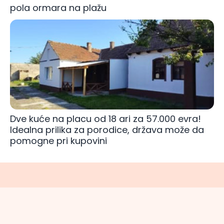
pola ormara na plažu
Dve kuće na placu od 18 ari za 57.000 evra!
Idealna prilika za porodice, država može da
pomogne pri kupovini