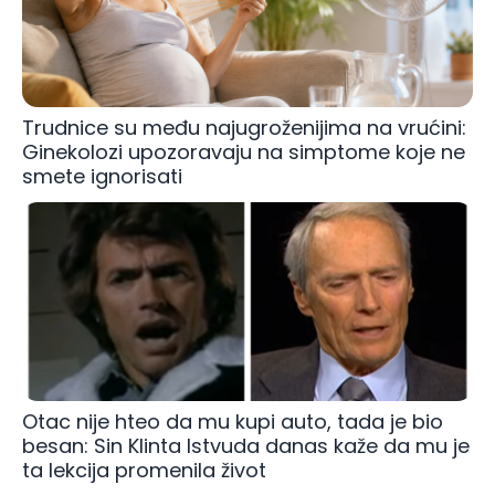
Trudnice su među najugroženijima na vrućini:
Ginekolozi upozoravaju na simptome koje ne
smete ignorisati
Otac nije hteo da mu kupi auto, tada je bio
besan: Sin Klinta Istvuda danas kaže da mu je
ta lekcija promenila život