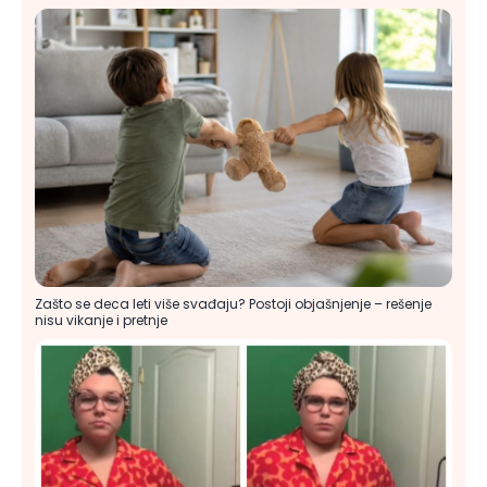
Zašto se deca leti više svađaju? Postoji objašnjenje – rešenje
nisu vikanje i pretnje