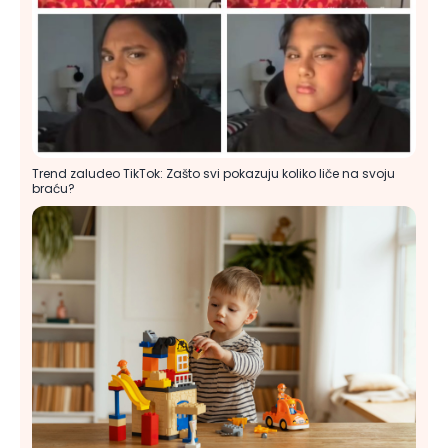
Trend zaludeo TikTok: Zašto svi pokazuju koliko liče na svoju
braću?