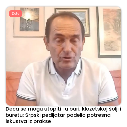
Dete
Deca se mogu utopiti i u bari, klozetskoj šolji i
buretu: Srpski pedijatar podelio potresna
iskustva iz prakse