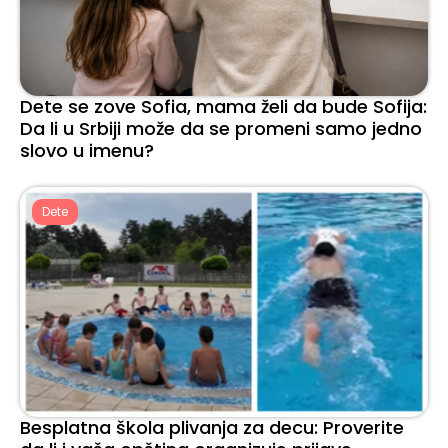
Dete se zove Sofia, mama želi da bude Sofija:
Da li u Srbiji može da se promeni samo jedno
slovo u imenu?
Dete
Besplatna škola plivanja za decu: Proverite