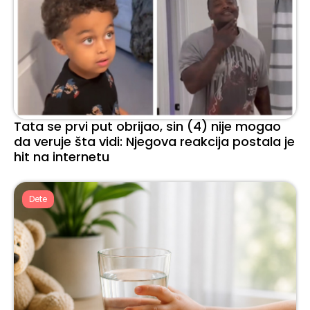
Tata se prvi put obrijao, sin (4) nije mogao
da veruje šta vidi: Njegova reakcija postala je
hit na internetu
Dete