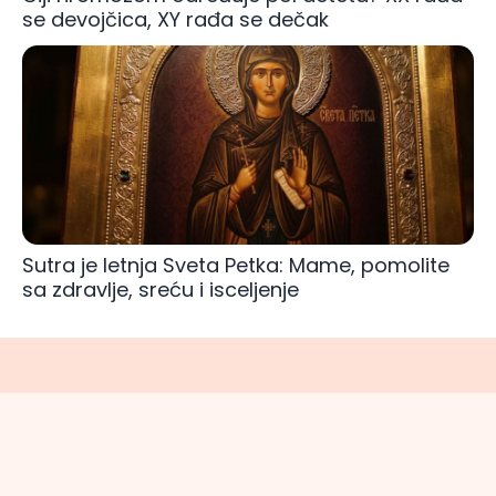
se devojčica, XY rađa se dečak
Sutra je letnja Sveta Petka: Mame, pomolite
sa zdravlje, sreću i isceljenje