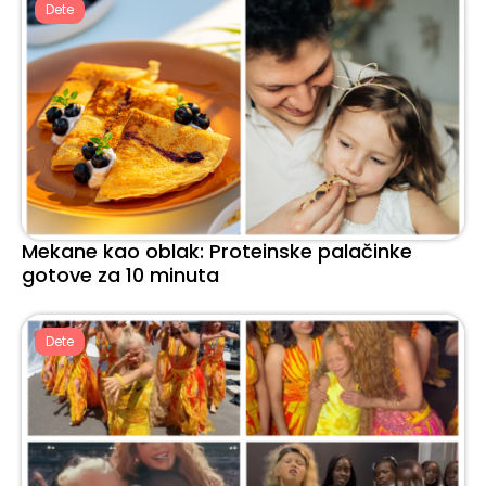
Dete
Mekane kao oblak: Proteinske palačinke
gotove za 10 minuta
Dete