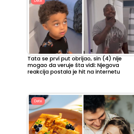
Dete
Tata se prvi put obrijao, sin (4) nije
mogao da veruje šta vidi: Njegova
reakcija postala je hit na internetu
Dete