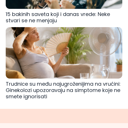
15 bakinih saveta koji i danas vrede: Neke
stvari se ne menjaju
Trudnice su među najugroženijima na vrućini:
Ginekolozi upozoravaju na simptome koje ne
smete ignorisati