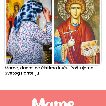
Mame, danas ne čistimo kuću. Poštujemo
Svetog Panteliju