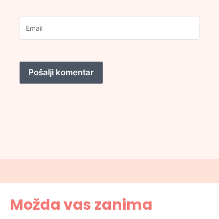
Možda vas zanima