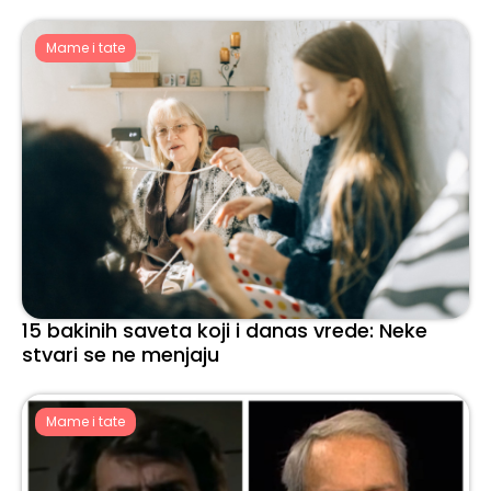
Mame i tate
15 bakinih saveta koji i danas vrede: Neke
stvari se ne menjaju
Mame i tate