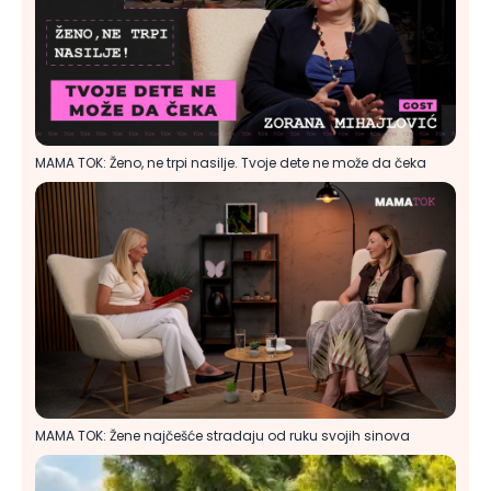
MAMA TOK: Ženo, ne trpi nasilje. Tvoje dete ne može da čeka
MAMA TOK: Žene najčešće stradaju od ruku svojih sinova