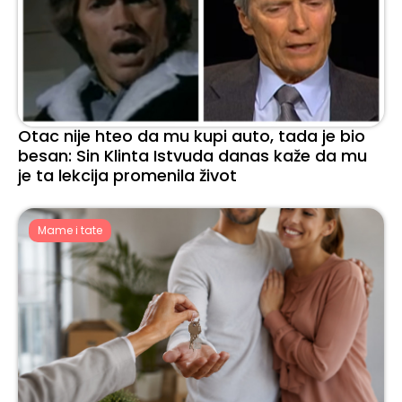
Otac nije hteo da mu kupi auto, tada je bio
besan: Sin Klinta Istvuda danas kaže da mu
je ta lekcija promenila život
Mame i tate