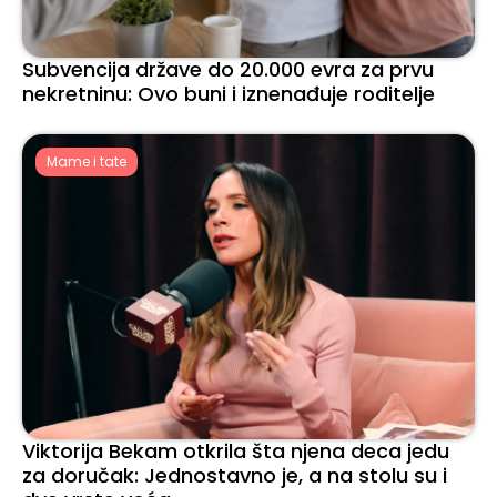
Subvencija države do 20.000 evra za prvu
nekretninu: Ovo buni i iznenađuje roditelje
Mame i tate
Viktorija Bekam otkrila šta njena deca jedu
za doručak: Jednostavno je, a na stolu su i