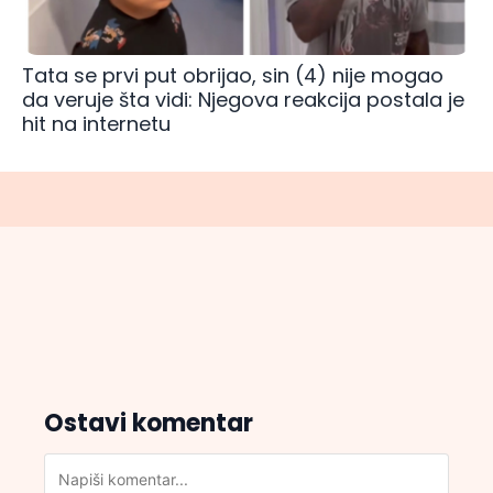
Tata se prvi put obrijao, sin (4) nije mogao
da veruje šta vidi: Njegova reakcija postala je
hit na internetu
Ostavi komentar