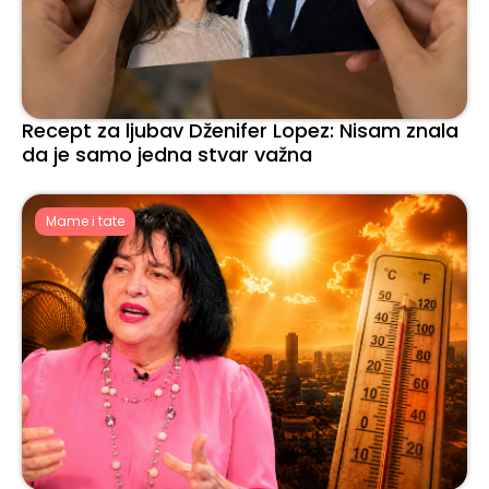
Recept za ljubav Dženifer Lopez: Nisam znala
da je samo jedna stvar važna
Mame i tate