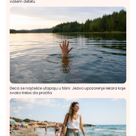
vašem detetu
Deca se najčešće utapaju u tišini: Jezivo upozorenje lekara koje
svako treba da pročita