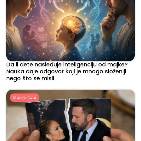
Da li dete nasleđuje inteligenciju od majke?
Nauka daje odgovor koji je mnogo složeniji
nego što se misli
Mame i tate