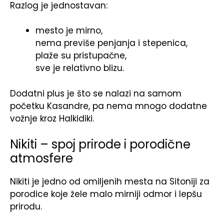
Razlog je jednostavan:
mesto je mirno,
nema previše penjanja i stepenica,
plaže su pristupačne,
sve je relativno blizu.
Dodatni plus je što se nalazi na samom
početku Kasandre, pa nema mnogo dodatne
vožnje kroz Halkidiki.
Nikiti – spoj prirode i porodične
atmosfere
Nikiti je jedno od omiljenih mesta na Sitoniji za
porodice koje žele malo mirniji odmor i lepšu
prirodu.