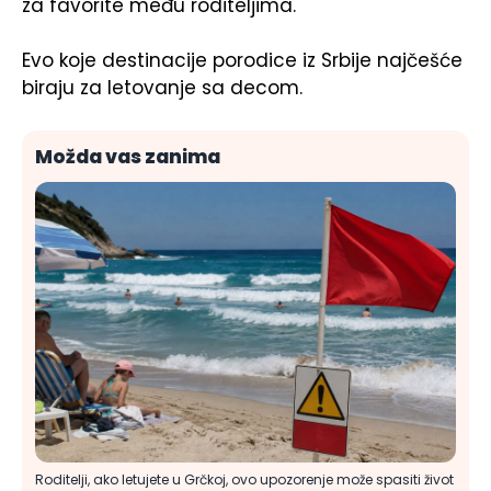
za favorite među roditeljima.
Evo koje destinacije porodice iz Srbije najčešće
biraju za letovanje sa decom.
Možda vas zanima
Roditelji, ako letujete u Grčkoj, ovo upozorenje može spasiti život