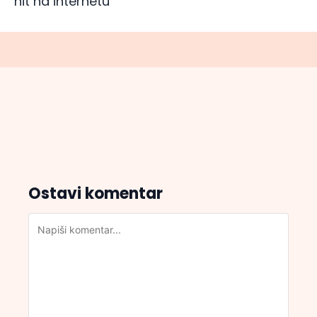
hit na internetu
Ostavi komentar