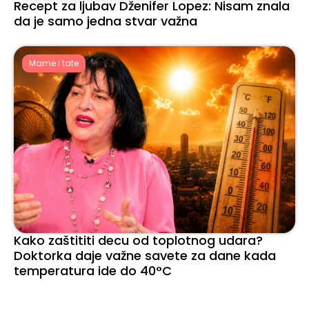
Recept za ljubav Dženifer Lopez: Nisam znala
da je samo jedna stvar važna
Mame i tate
Kako zaštititi decu od toplotnog udara?
Doktorka daje važne savete za dane kada
temperatura ide do 40°C