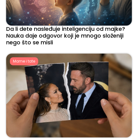
Da li dete nasleđuje inteligenciju od majke?
Nauka daje odgovor koji je mnogo složeniji
nego što se misli
Mame i tate