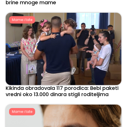
brine mnoge mame
Mame i tate
Kikinda obradovala 117 porodica: Bebi paketi
vredni oko 13.000 dinara stigli roditeljima
Mame i tate