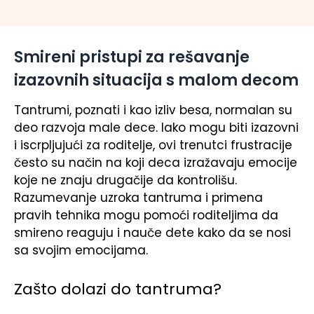
Smireni pristupi za rešavanje
izazovnih situacija s malom decom
Tantrumi, poznati i kao izliv besa, normalan su
deo razvoja male dece. Iako mogu biti izazovni
i iscrpljujući za roditelje, ovi trenutci frustracije
često su način na koji deca izražavaju emocije
koje ne znaju drugačije da kontrolišu.
Razumevanje uzroka tantruma i primena
pravih tehnika mogu pomoći roditeljima da
smireno reaguju i nauče dete kako da se nosi
sa svojim emocijama.
Zašto dolazi do tantruma?