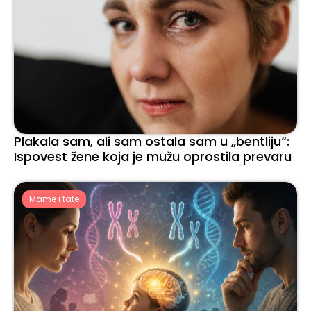
Plakala sam, ali sam ostala sam u „bentliju“:
Ispovest žene koja je mužu oprostila prevaru
Mame i tate