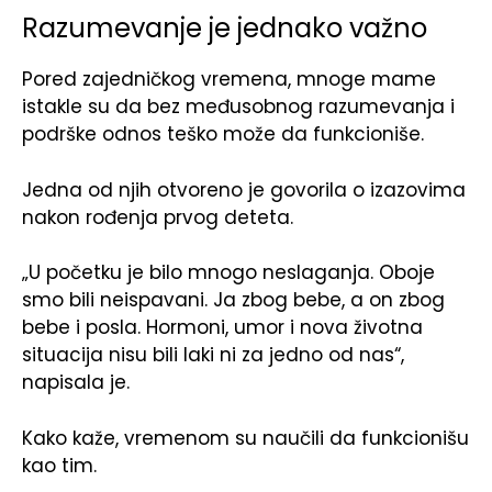
Razumevanje je jednako važno
Pored zajedničkog vremena, mnoge mame
istakle su da bez međusobnog razumevanja i
podrške odnos teško može da funkcioniše.
Jedna od njih otvoreno je govorila o izazovima
nakon rođenja prvog deteta.
„U početku je bilo mnogo neslaganja. Oboje
smo bili neispavani. Ja zbog bebe, a on zbog
bebe i posla. Hormoni, umor i nova životna
situacija nisu bili laki ni za jedno od nas“,
napisala je.
Kako kaže, vremenom su naučili da funkcionišu
kao tim.