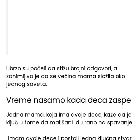
Ubrzo su počeli da stižu brojni odgovori, a
zanimljivo je da se većina mama složila oko
jednog saveta.
Vreme nasamo kada deca zaspe
Jedna mama, koja ima dvoje dece, kaže da je
ključ u tome da mališani idu rano na spavanje.
„Imam dvoje dece i postoji jedna ključna stvar,