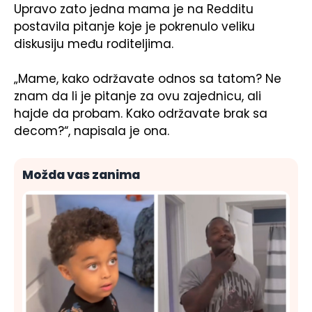
Upravo zato jedna mama je na Redditu
postavila pitanje koje je pokrenulo veliku
diskusiju među roditeljima.
„Mame, kako održavate odnos sa tatom? Ne
znam da li je pitanje za ovu zajednicu, ali
hajde da probam. Kako održavate brak sa
decom?“, napisala je ona.
Možda vas zanima