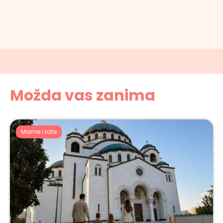
Možda vas zanima
Mame i tate