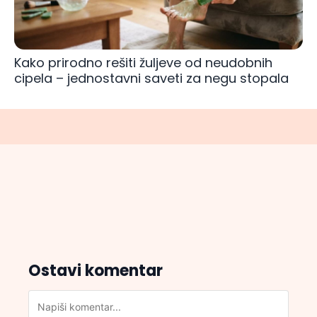
Kako prirodno rešiti žuljeve od neudobnih
cipela – jednostavni saveti za negu stopala
Ostavi komentar