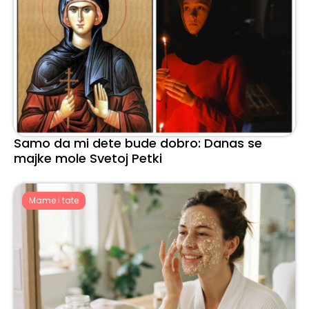
Samo da mi dete bude dobro: Danas se
majke mole Svetoj Petki
Mame i tate