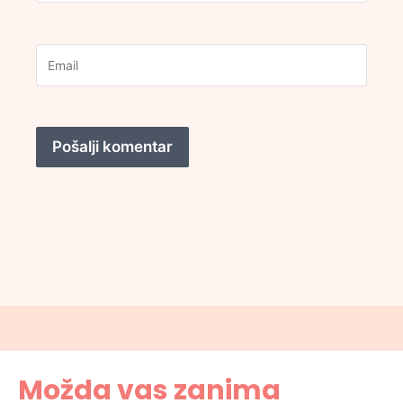
Možda vas zanima