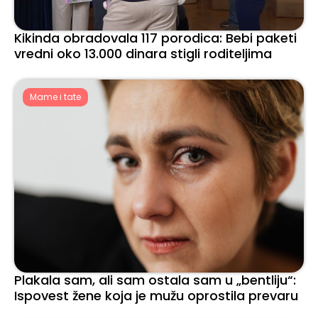
Kikinda obradovala 117 porodica: Bebi paketi
vredni oko 13.000 dinara stigli roditeljima
Mame i tate
Plakala sam, ali sam ostala sam u „bentliju“:
Ispovest žene koja je mužu oprostila prevaru