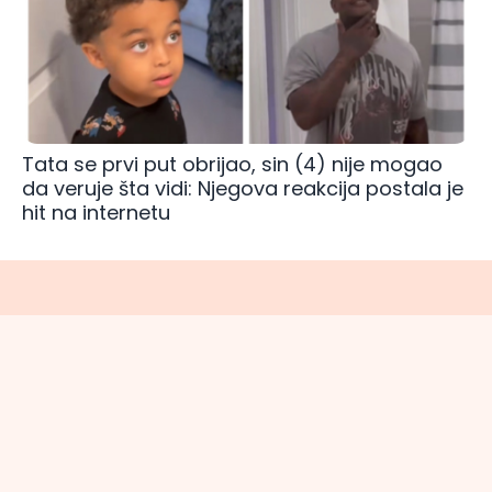
Tata se prvi put obrijao, sin (4) nije mogao
da veruje šta vidi: Njegova reakcija postala je
hit na internetu