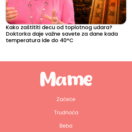
Kako zaštititi decu od toplotnog udara?
Doktorka daje važne savete za dane kada
temperatura ide do 40°C
Začeće
Trudnoća
Beba