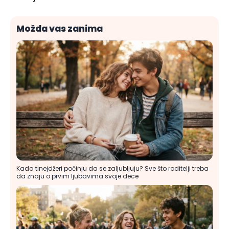
Možda vas zanima
Kada tinejdžeri počinju da se zaljubljuju? Sve što roditelji treba
da znaju o prvim ljubavima svoje dece