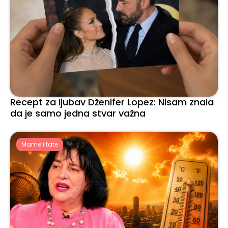
Recept za ljubav Dženifer Lopez: Nisam znala
da je samo jedna stvar važna
Mame i tate