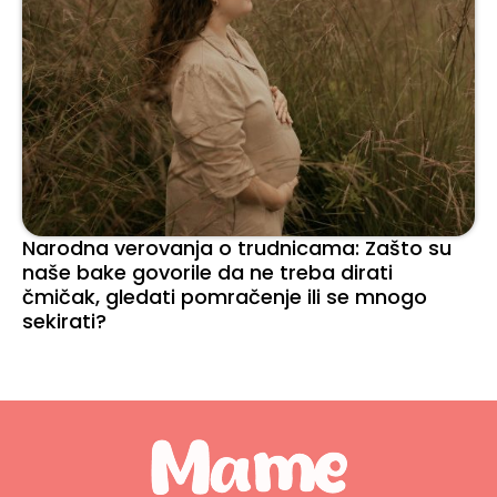
Narodna verovanja o trudnicama: Zašto su
naše bake govorile da ne treba dirati
čmičak, gledati pomračenje ili se mnogo
sekirati?