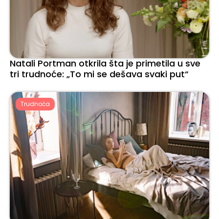
Natali Portman otkrila šta je primetila u sve
tri trudnoće: „To mi se dešava svaki put“
Trudnoća