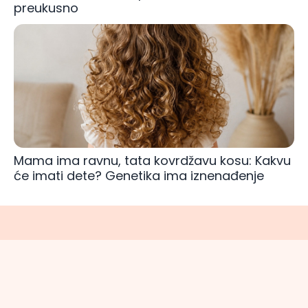
preukusno
Mama ima ravnu, tata kovrdžavu kosu: Kakvu
će imati dete? Genetika ima iznenađenje