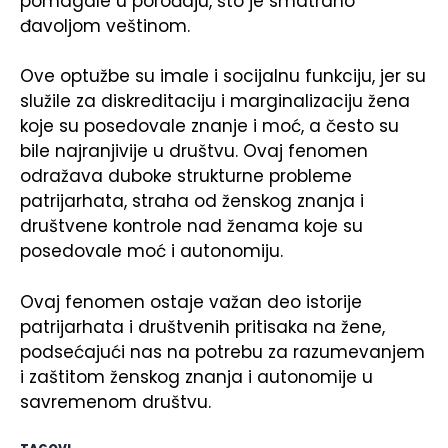
pomagale u porođaju, što je smatrano
đavoljom veštinom.
Ove optužbe su imale i socijalnu funkciju, jer su
služile za diskreditaciju i marginalizaciju žena
koje su posedovale znanje i moć, a često su
bile najranjivije u društvu. Ovaj fenomen
odražava duboke strukturne probleme
patrijarhata, straha od ženskog znanja i
društvene kontrole nad ženama koje su
posedovale moć i autonomiju.
Ovaj fenomen ostaje važan deo istorije
patrijarhata i društvenih pritisaka na žene,
podsećajući nas na potrebu za razumevanjem
i zaštitom ženskog znanja i autonomije u
savremenom društvu.