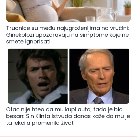
Trudnice su među najugroženijima na vrućini:
Ginekolozi upozoravaju na simptome koje ne
smete ignorisati
Otac nije hteo da mu kupi auto, tada je bio
besan: Sin Klinta Istvuda danas kaže da mu je
ta lekcija promenila život