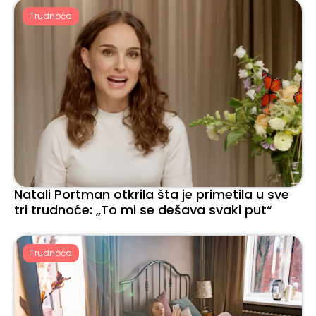
Trudnoća
Natali Portman otkrila šta je primetila u sve
tri trudnoće: „To mi se dešava svaki put“
Trudnoća