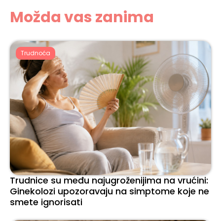
Možda vas zanima
Trudnoća
Trudnice su među najugroženijima na vrućini:
Ginekolozi upozoravaju na simptome koje ne
smete ignorisati