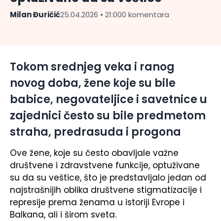
Milan Đuričić
25.04.2026 • 21:00
0 komentara
Tokom srednjeg veka i ranog
novog doba, žene koje su bile
babice, negovateljice i savetnice u
zajednici često su bile predmetom
straha, predrasuda i progona
Ove žene, koje su često obavljale važne
društvene i zdravstvene funkcije, optuživane
su da su veštice, što je predstavljalo jedan od
najstrašnijih oblika društvene stigmatizacije i
represije prema ženama u istoriji Evrope i
Balkana, ali i širom sveta.