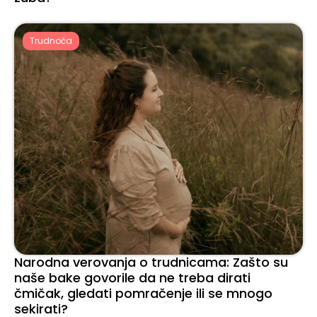
Trudnoća
Narodna verovanja o trudnicama: Zašto su
naše bake govorile da ne treba dirati
čmičak, gledati pomračenje ili se mnogo
sekirati?