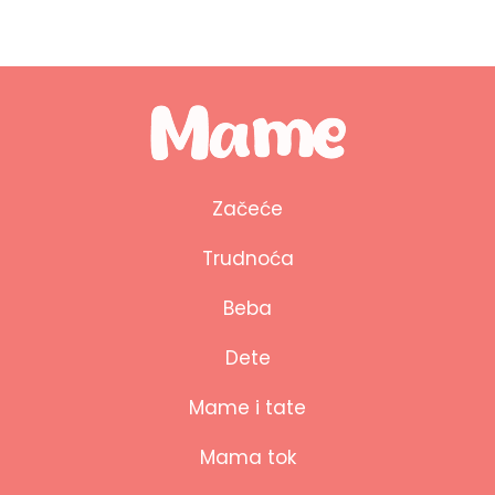
Začeće
Trudnoća
Beba
Dete
Mame i tate
Mama tok