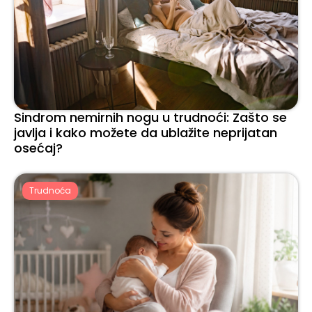
Sindrom nemirnih nogu u trudnoći: Zašto se
javlja i kako možete da ublažite neprijatan
osećaj?
Trudnoća