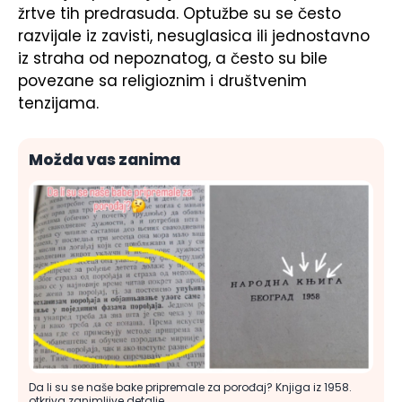
žrtve tih predrasuda. Optužbe su se često
razvijale iz zavisti, nesuglasica ili jednostavno
iz straha od nepoznatog, a često su bile
povezane sa religioznim i društvenim
tenzijama.
Možda vas zanima
Da li su se naše bake pripremale za porođaj? Knjiga iz 1958.
otkriva zanimljive detalje