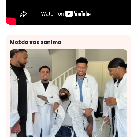
Možda vas zanima