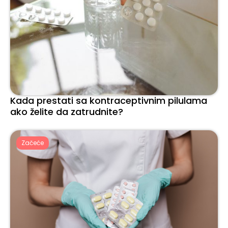
Kada prestati sa kontraceptivnim pilulama
ako želite da zatrudnite?
Začeće