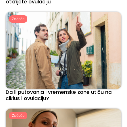
otkrijete ovulaciju
Začeće
Da li putovanja i vremenske zone utiču na
ciklus i ovulaciju?
Začeće