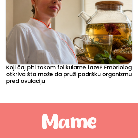
Koji čaj piti tokom folikularne faze? Embriolog
otkriva šta može da pruži podršku organizmu
pred ovulaciju