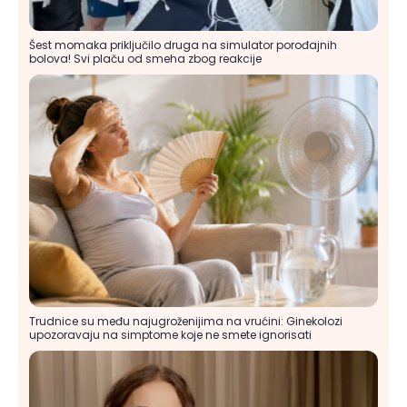
Šest momaka priključilo druga na simulator porođajnih
bolova! Svi plaču od smeha zbog reakcije
Trudnice su među najugroženijima na vrućini: Ginekolozi
upozoravaju na simptome koje ne smete ignorisati