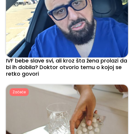
IVF bebe slave svi, ali kroz šta žena prolazi da
bi ih dobila? Doktor otvorio temu o kojoj se
retko govori
Začeće