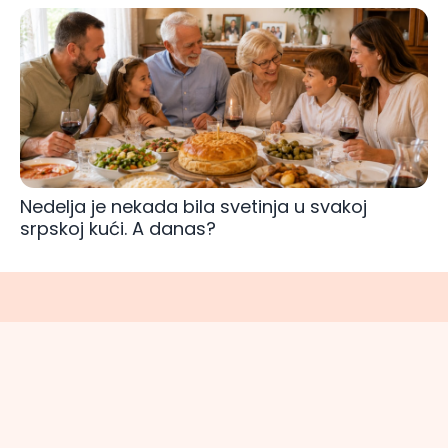
Nedelja je nekada bila svetinja u svakoj
srpskoj kući. A danas?