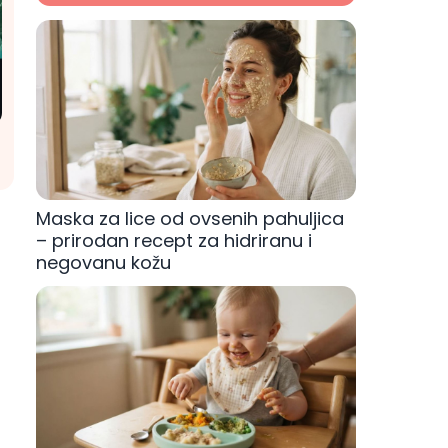
a
Maska za lice od ovsenih pahuljica
– prirodan recept za hidriranu i
negovanu kožu