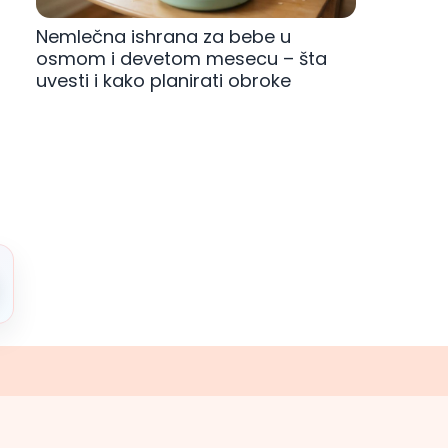
Nemlečna ishrana za bebe u
osmom i devetom mesecu – šta
uvesti i kako planirati obroke