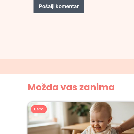
Možda vas zanima
Beba