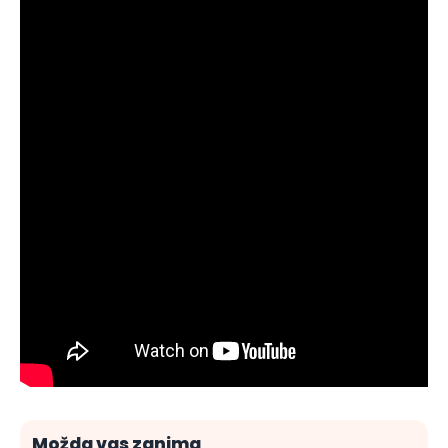
Možda vas zanima