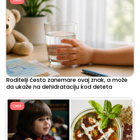
Roditelji često zanemare ovaj znak, a može
da ukaže na dehidrataciju kod deteta
Dete