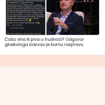
Čaša vina ili piva u trudnoći? Odgovor
ginekologa izazvao je burnu raspravu