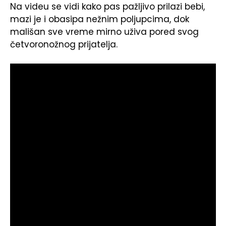
Na videu se vidi kako pas pažljivo prilazi bebi,
mazi je i obasipa nežnim poljupcima, dok
mališan sve vreme mirno uživa pored svog
četvoronožnog prijatelja.