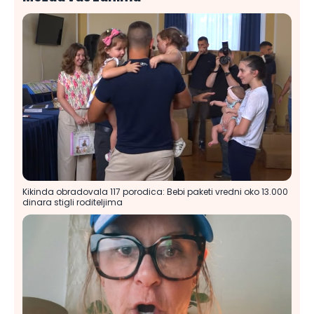
Kikinda obradovala 117 porodica: Bebi paketi vredni oko 13.000
dinara stigli roditeljima