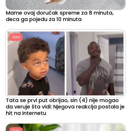
Mame ovaj doručak spreme za 8 minuta,
deca ga pojedu za 10 minuta
Dete
Tata se prvi put obrijao, sin (4) nije mogao
da veruje šta vidi: Njegova reakcija postala je
hit na internetu
Dete