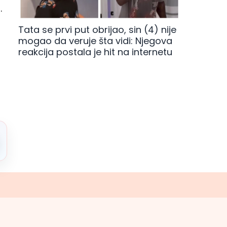
.
Tata se prvi put obrijao, sin (4) nije
mogao da veruje šta vidi: Njegova
reakcija postala je hit na internetu