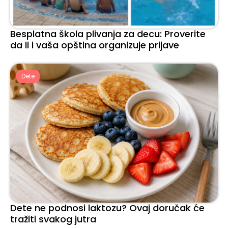
Besplatna škola plivanja za decu: Proverite
da li i vaša opština organizuje prijave
Dete
Dete ne podnosi laktozu? Ovaj doručak će
tražiti svakog jutra