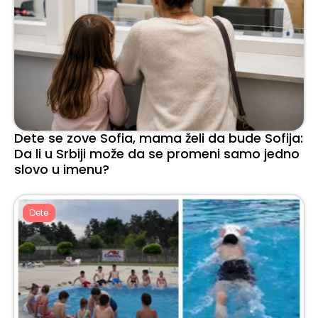
Dete se zove Sofia, mama želi da bude Sofija:
Da li u Srbiji može da se promeni samo jedno
slovo u imenu?
Dete