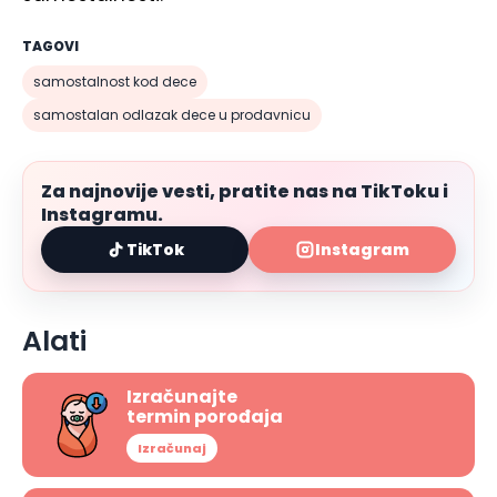
TAGOVI
samostalnost kod dece
samostalan odlazak dece u prodavnicu
Za najnovije vesti, pratite nas na TikToku i
Instagramu.
TikTok
Instagram
Alati
Izračunajte
termin porođaja
Izračunaj