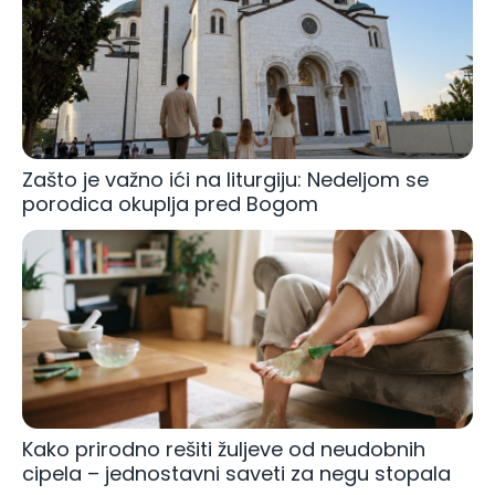
Zašto je važno ići na liturgiju: Nedeljom se
porodica okuplja pred Bogom
Kako prirodno rešiti žuljeve od neudobnih
cipela – jednostavni saveti za negu stopala