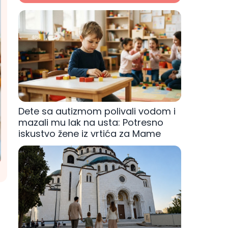
Dete sa autizmom polivali vodom i
mazali mu lak na usta: Potresno
iskustvo žene iz vrtića za Mame