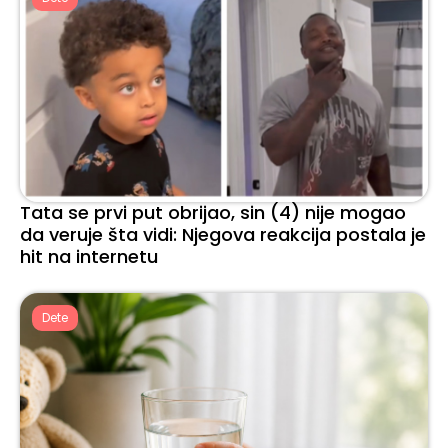
Tata se prvi put obrijao, sin (4) nije mogao
da veruje šta vidi: Njegova reakcija postala je
hit na internetu
Dete