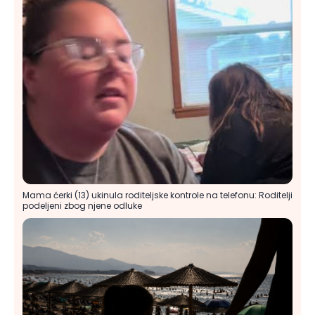
Mama ćerki (13) ukinula roditeljske kontrole na telefonu: Roditelji
podeljeni zbog njene odluke