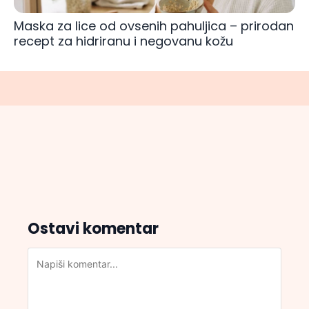
Maska za lice od ovsenih pahuljica – prirodan
recept za hidriranu i negovanu kožu
Ostavi komentar