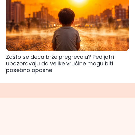
Zašto se deca brže pregrevaju? Pedijatri
upozoravaju da velike vrućine mogu biti
posebno opasne