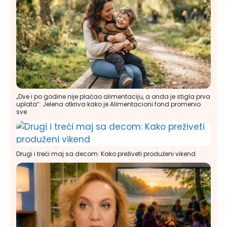
„Dve i po godine nije plaćao alimentaciju, a onda je stigla prva
uplata“: Jelena otkriva kako je Alimentacioni fond promenio
sve
Drugi i treći maj sa decom: Kako preživeti produženi vikend