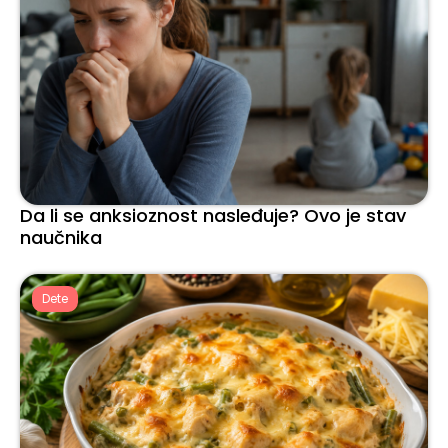
Da li se anksioznost nasleđuje? Ovo je stav
naučnika
Dete