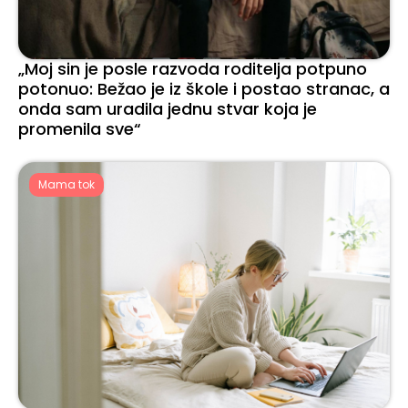
„Moj sin je posle razvoda roditelja potpuno
potonuo: Bežao je iz škole i postao stranac, a
onda sam uradila jednu stvar koja je
promenila sve“
Mama tok