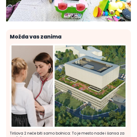
Možda vas zanima
Tiršova 2 neće biti samo bolnica: To je mesto nade i šansa za