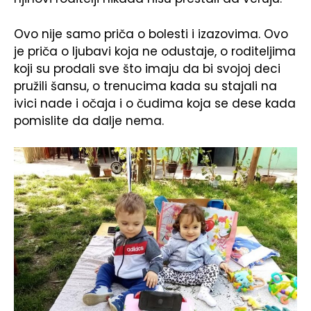
Ovo nije samo priča o bolesti i izazovima. Ovo
je priča o ljubavi koja ne odustaje, o roditeljima
koji su prodali sve što imaju da bi svojoj deci
pružili šansu, o trenucima kada su stajali na
ivici nade i očaja i o čudima koja se dese kada
pomislite da dalje nema.