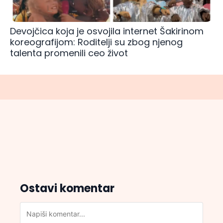
Devojčica koja je osvojila internet Šakirinom
koreografijom: Roditelji su zbog njenog
talenta promenili ceo život
Ostavi komentar