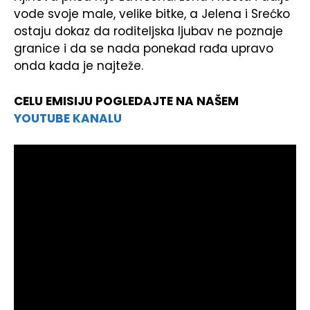
vode svoje male, velike bitke, a Jelena i Srećko
ostaju dokaz da roditeljska ljubav ne poznaje
granice i da se nada ponekad rađa upravo
onda kada je najteže.
CELU EMISIJU POGLEDAJTE NA NAŠEM
YOUTUBE KANALU