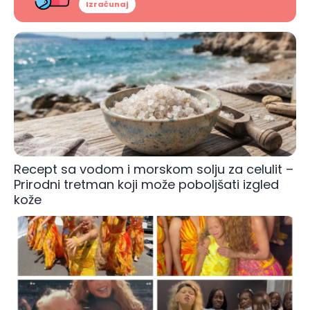
Izračunaj
Recept sa vodom i morskom solju za celulit –
Prirodni tretman koji može poboljšati izgled
kože