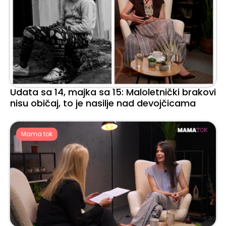
Udata sa 14, majka sa 15: Maloletnički brakovi
nisu običaj, to je nasilje nad devojčicama
Mama tok