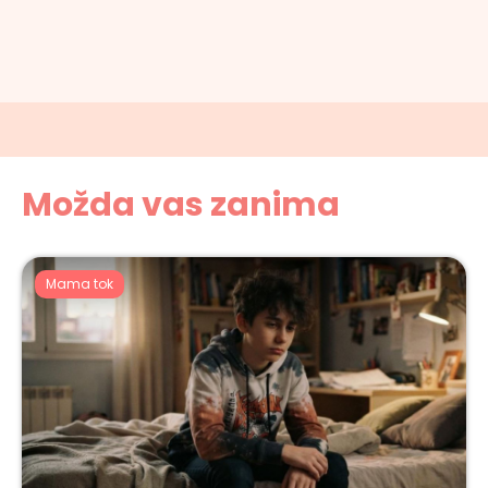
Možda vas zanima
Mama tok