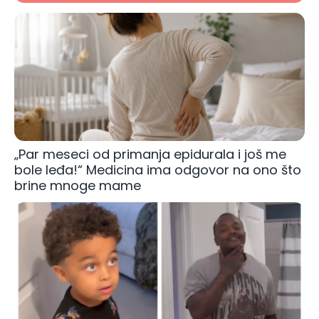
„Par meseci od primanja epidurala i još me
bole leđa!“ Medicina ima odgovor na ono što
brine mnoge mame