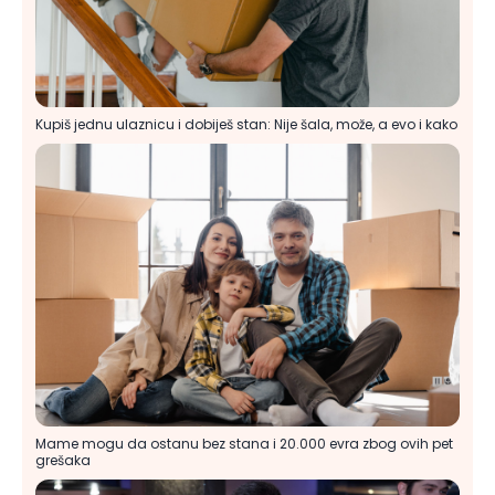
Kupiš jednu ulaznicu i dobiješ stan: Nije šala, može, a evo i kako
Mame mogu da ostanu bez stana i 20.000 evra zbog ovih pet
grešaka