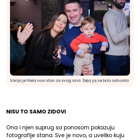
Vanja je htela novi stan za svog sina. Želja joj se brzo ostvarila
NISU TO SAMO ZIDOVI
Ona i njen suprug sa ponosom pokazuju
fotografije stana. Sve je novo, a uveliko kuju