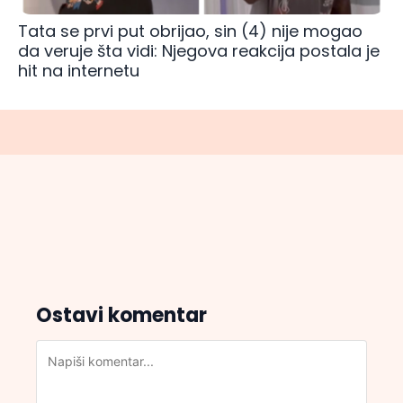
Tata se prvi put obrijao, sin (4) nije mogao
da veruje šta vidi: Njegova reakcija postala je
hit na internetu
Ostavi komentar