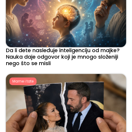
Da li dete nasleđuje inteligenciju od majke?
Nauka daje odgovor koji je mnogo složeniji
nego što se misli
Mame i tate