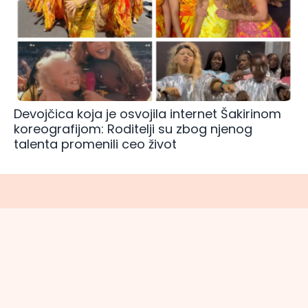
Devojčica koja je osvojila internet Šakirinom
koreografijom: Roditelji su zbog njenog
talenta promenili ceo život