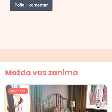
Možda vas zanima
Trudnoća