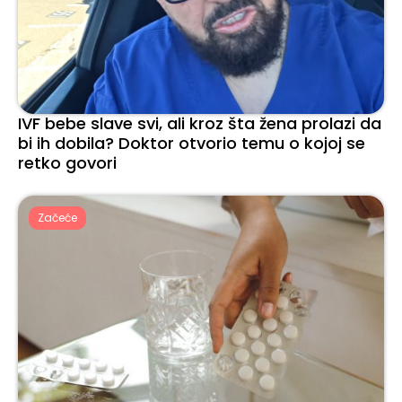
IVF bebe slave svi, ali kroz šta žena prolazi da
bi ih dobila? Doktor otvorio temu o kojoj se
retko govori
Začeće