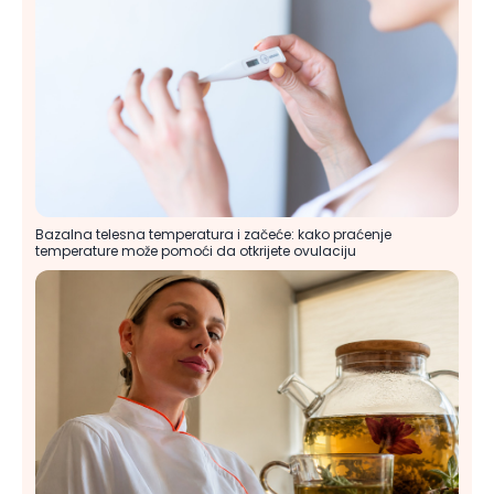
Bazalna telesna temperatura i začeće: kako praćenje
temperature može pomoći da otkrijete ovulaciju