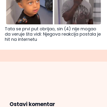
Tata se prvi put obrijao, sin (4) nije mogao
da veruje šta vidi: Njegova reakcija postala je
hit na internetu
Ostavi komentar