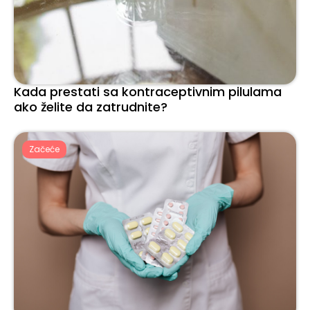
Kada prestati sa kontraceptivnim pilulama
ako želite da zatrudnite?
Začeće