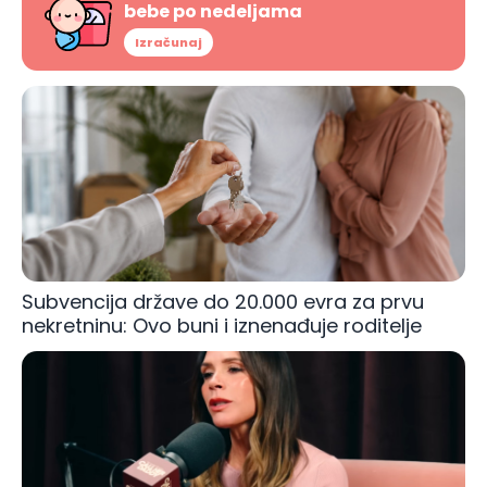
bebe po nedeljama
Izračunaj
Subvencija države do 20.000 evra za prvu
nekretninu: Ovo buni i iznenađuje roditelje