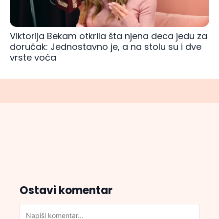
Viktorija Bekam otkrila šta njena deca jedu za
doručak: Jednostavno je, a na stolu su i dve
vrste voća
Ostavi komentar