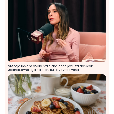
Viktorija Bekam otkrila šta njena deca jedu za doručak:
Jednostavno je, a na stolu su i dve vrste voća