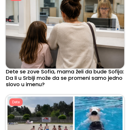
Dete se zove Sofia, mama želi da bude Sofija:
Da li u Srbiji može da se promeni samo jedno
slovo u imenu?
Dete