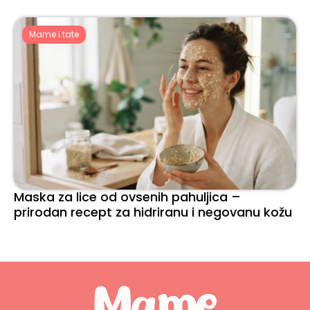
Mame i tate
Maska za lice od ovsenih pahuljica –
prirodan recept za hidriranu i negovanu kožu