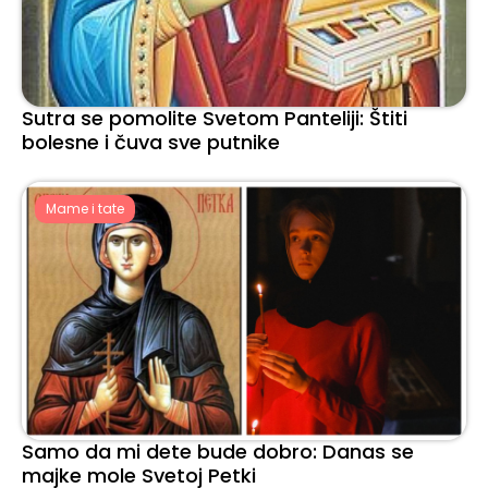
Sutra se pomolite Svetom Panteliji: Štiti
bolesne i čuva sve putnike
Mame i tate
Samo da mi dete bude dobro: Danas se
majke mole Svetoj Petki