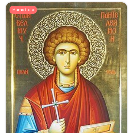
Mame i tate