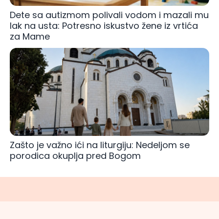
Dete sa autizmom polivali vodom i mazali mu
lak na usta: Potresno iskustvo žene iz vrtića
za Mame
Zašto je važno ići na liturgiju: Nedeljom se
porodica okuplja pred Bogom