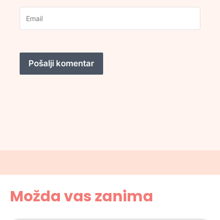
Možda vas zanima