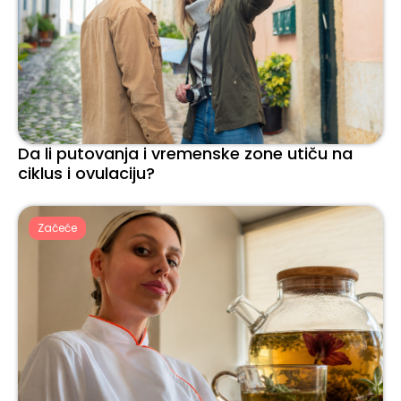
Da li putovanja i vremenske zone utiču na
ciklus i ovulaciju?
Začeće