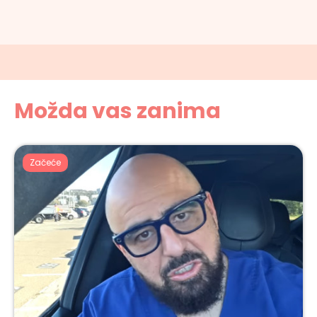
Možda vas zanima
Začeće