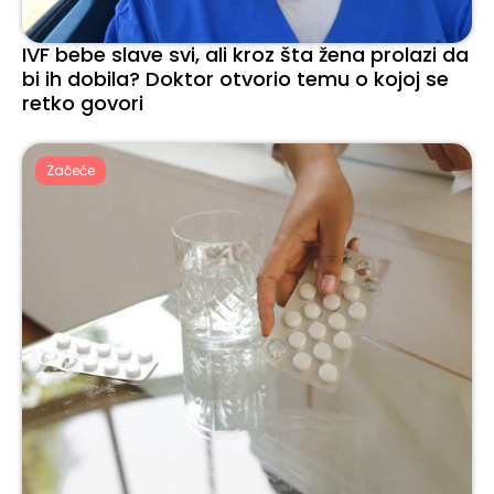
IVF bebe slave svi, ali kroz šta žena prolazi da
bi ih dobila? Doktor otvorio temu o kojoj se
retko govori
Začeće