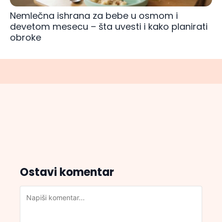
Nemlečna ishrana za bebe u osmom i
devetom mesecu – šta uvesti i kako planirati
obroke
Ostavi komentar