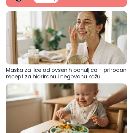
Maska za lice od ovsenih pahuljica – prirodan
recept za hidriranu i negovanu kožu