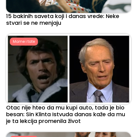
15 bakinih saveta koji i danas vrede: Neke
stvari se ne menjaju
Mame i tate
Otac nije hteo da mu kupi auto, tada je bio
besan: Sin Klinta Istvuda danas kaže da mu
je ta lekcija promenila život