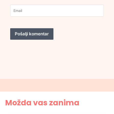
Možda vas zanima