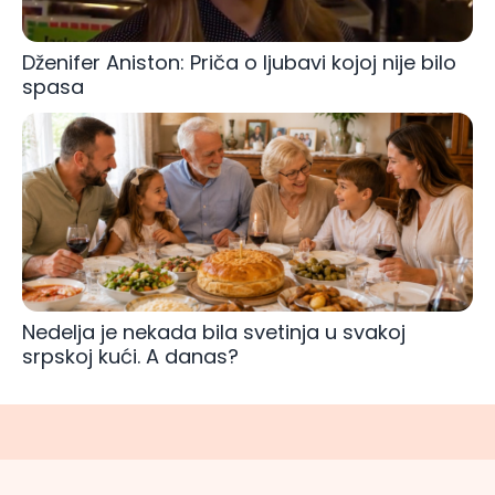
Dženifer Aniston: Priča o ljubavi kojoj nije bilo
spasa
Nedelja je nekada bila svetinja u svakoj
srpskoj kući. A danas?