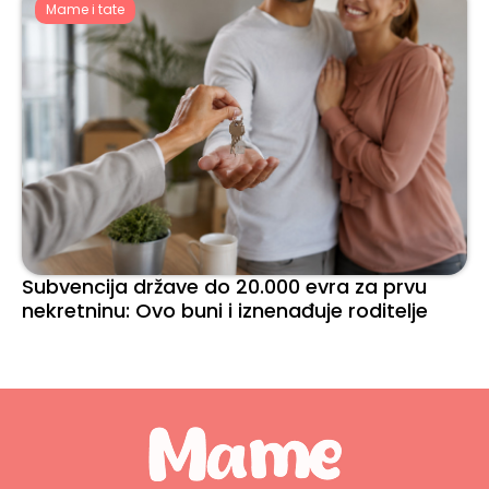
Mame i tate
Subvencija države do 20.000 evra za prvu
nekretninu: Ovo buni i iznenađuje roditelje